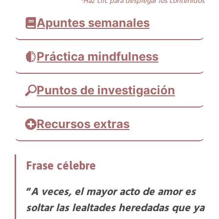
*Haz clic para desplegar los contenidos
Apuntes semanales
Práctica mindfulness
Puntos de investigación
Recursos extras
Relaciones Familiares. Herencias
Frase célebre
Emocionales. Yo y mis padres
“
A veces, el mayor acto de amor es
soltar las lealtades heredadas que ya