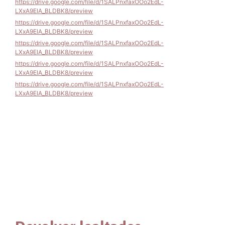
https://drive.google.com/file/d/1SALPnxfaxOOo2EdL-
LXxA9ElA_BLDBK8/preview
https://drive.google.com/file/d/1SALPnxfaxOOo2EdL-
LXxA9ElA_BLDBK8/preview
https://drive.google.com/file/d/1SALPnxfaxOOo2EdL-
LXxA9ElA_BLDBK8/preview
https://drive.google.com/file/d/1SALPnxfaxOOo2EdL-
LXxA9ElA_BLDBK8/preview
https://drive.google.com/file/d/1SALPnxfaxOOo2EdL-
LXxA9ElA_BLDBK8/preview