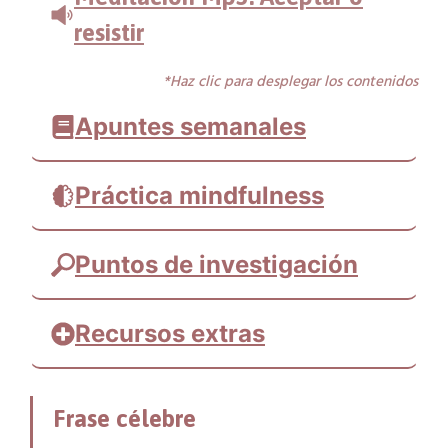
resistir
*Haz clic para desplegar los contenidos
Apuntes semanales
Práctica mindfulness
Puntos de investigación
Recursos extras
Cuento alegórico
Frase célebre