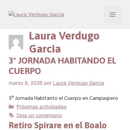
Saltar
al
Menú
contenido
Laura Verdugo
Garcia
3ª JORNADA HABITANDO EL
CUERPO
marzo 8, 2026
por
Laura Verdugo Garcia
3ª Jornada Habitanto el Cuerpo en Campaspero
Categorías
Próximas actividades
Deja un comentario
Retiro Spirare en el Boalo