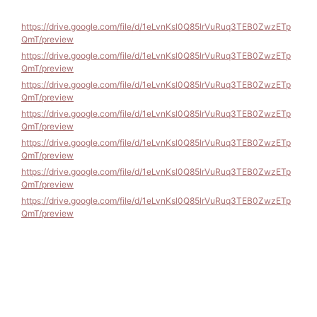
https://drive.google.com/file/d/1eLvnKsl0Q85lrVuRuq3TEB0ZwzETp
QmT/preview
https://drive.google.com/file/d/1eLvnKsl0Q85lrVuRuq3TEB0ZwzETp
QmT/preview
https://drive.google.com/file/d/1eLvnKsl0Q85lrVuRuq3TEB0ZwzETp
QmT/preview
https://drive.google.com/file/d/1eLvnKsl0Q85lrVuRuq3TEB0ZwzETp
QmT/preview
https://drive.google.com/file/d/1eLvnKsl0Q85lrVuRuq3TEB0ZwzETp
QmT/preview
https://drive.google.com/file/d/1eLvnKsl0Q85lrVuRuq3TEB0ZwzETp
QmT/preview
https://drive.google.com/file/d/1eLvnKsl0Q85lrVuRuq3TEB0ZwzETp
QmT/preview