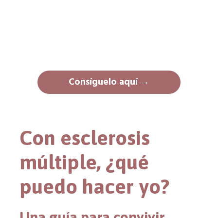
Consíguelo aquí →
Con esclerosis
múltiple, ¿qué
puedo hacer yo?
Una guía para convivir