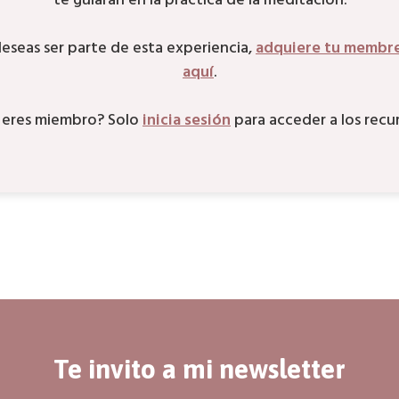
te guiarán en la práctica de la meditación.
deseas ser parte de esta experiencia,
adquiere tu membre
aquí
.
 eres miembro? Solo
inicia sesión
para acceder a los recur
Te invito a mi newsletter